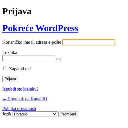
Prijava
Pokreće WordPress
Korisničko ime ili adresa e-pošte
Lozinka
Zapamti me
Izgubili ste lozinku?
← Povratak na Kanal Ri
Politika privatnosti
Jezik