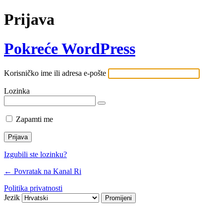
Prijava
Pokreće WordPress
Korisničko ime ili adresa e-pošte
Lozinka
Zapamti me
Izgubili ste lozinku?
← Povratak na Kanal Ri
Politika privatnosti
Jezik