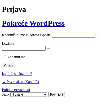
Prijava
Pokreće WordPress
Korisničko ime ili adresa e-pošte
Lozinka
Zapamti me
Izgubili ste lozinku?
← Povratak na Kanal Ri
Politika privatnosti
Jezik