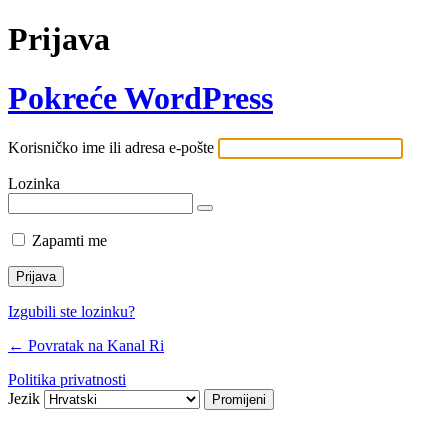
Prijava
Pokreće WordPress
Korisničko ime ili adresa e-pošte
Lozinka
Zapamti me
Izgubili ste lozinku?
← Povratak na Kanal Ri
Politika privatnosti
Jezik