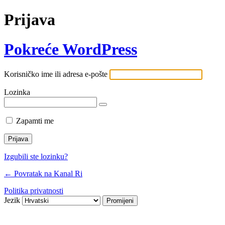
Prijava
Pokreće WordPress
Korisničko ime ili adresa e-pošte
Lozinka
Zapamti me
Izgubili ste lozinku?
← Povratak na Kanal Ri
Politika privatnosti
Jezik