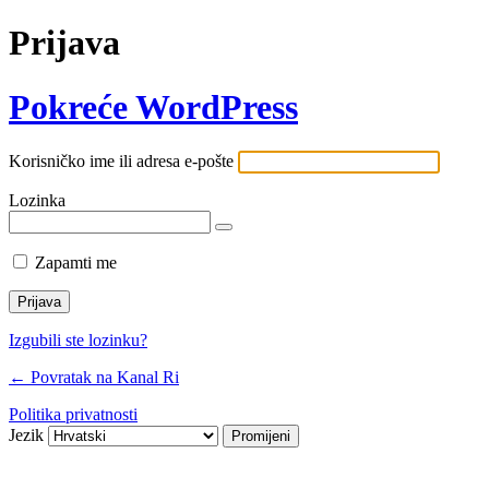
Prijava
Pokreće WordPress
Korisničko ime ili adresa e-pošte
Lozinka
Zapamti me
Izgubili ste lozinku?
← Povratak na Kanal Ri
Politika privatnosti
Jezik