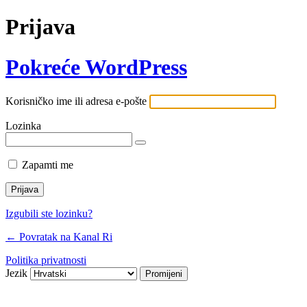
Prijava
Pokreće WordPress
Korisničko ime ili adresa e-pošte
Lozinka
Zapamti me
Izgubili ste lozinku?
← Povratak na Kanal Ri
Politika privatnosti
Jezik