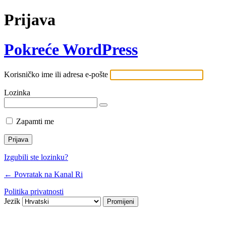
Prijava
Pokreće WordPress
Korisničko ime ili adresa e-pošte
Lozinka
Zapamti me
Izgubili ste lozinku?
← Povratak na Kanal Ri
Politika privatnosti
Jezik