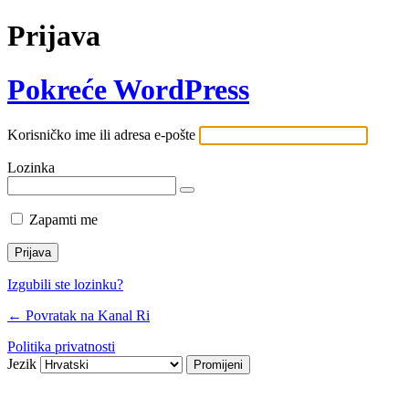
Prijava
Pokreće WordPress
Korisničko ime ili adresa e-pošte
Lozinka
Zapamti me
Izgubili ste lozinku?
← Povratak na Kanal Ri
Politika privatnosti
Jezik