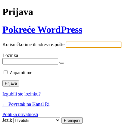
Prijava
Pokreće WordPress
Korisničko ime ili adresa e-pošte
Lozinka
Zapamti me
Izgubili ste lozinku?
← Povratak na Kanal Ri
Politika privatnosti
Jezik