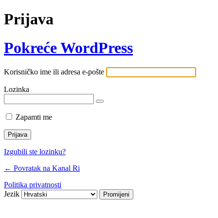
Prijava
Pokreće WordPress
Korisničko ime ili adresa e-pošte
Lozinka
Zapamti me
Izgubili ste lozinku?
← Povratak na Kanal Ri
Politika privatnosti
Jezik