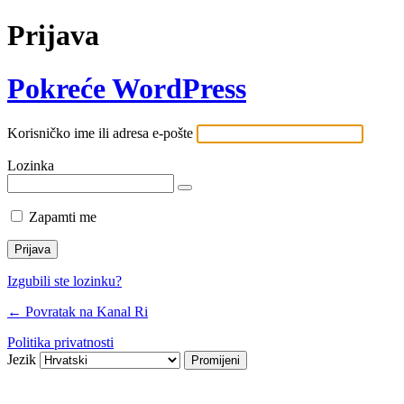
Prijava
Pokreće WordPress
Korisničko ime ili adresa e-pošte
Lozinka
Zapamti me
Izgubili ste lozinku?
← Povratak na Kanal Ri
Politika privatnosti
Jezik