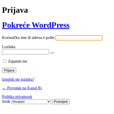
Prijava
Pokreće WordPress
Korisničko ime ili adresa e-pošte
Lozinka
Zapamti me
Izgubili ste lozinku?
← Povratak na Kanal Ri
Politika privatnosti
Jezik