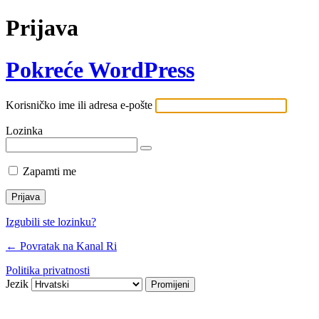
Prijava
Pokreće WordPress
Korisničko ime ili adresa e-pošte
Lozinka
Zapamti me
Izgubili ste lozinku?
← Povratak na Kanal Ri
Politika privatnosti
Jezik