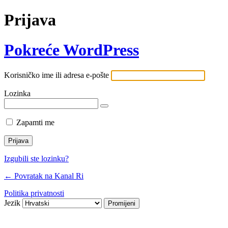
Prijava
Pokreće WordPress
Korisničko ime ili adresa e-pošte
Lozinka
Zapamti me
Izgubili ste lozinku?
← Povratak na Kanal Ri
Politika privatnosti
Jezik