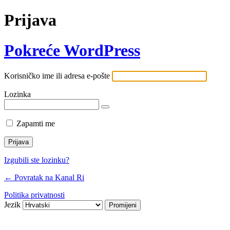
Prijava
Pokreće WordPress
Korisničko ime ili adresa e-pošte
Lozinka
Zapamti me
Izgubili ste lozinku?
← Povratak na Kanal Ri
Politika privatnosti
Jezik