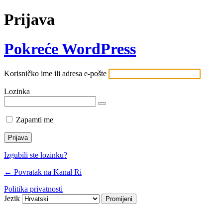
Prijava
Pokreće WordPress
Korisničko ime ili adresa e-pošte
Lozinka
Zapamti me
Izgubili ste lozinku?
← Povratak na Kanal Ri
Politika privatnosti
Jezik