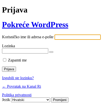
Prijava
Pokreće WordPress
Korisničko ime ili adresa e-pošte
Lozinka
Zapamti me
Izgubili ste lozinku?
← Povratak na Kanal Ri
Politika privatnosti
Jezik