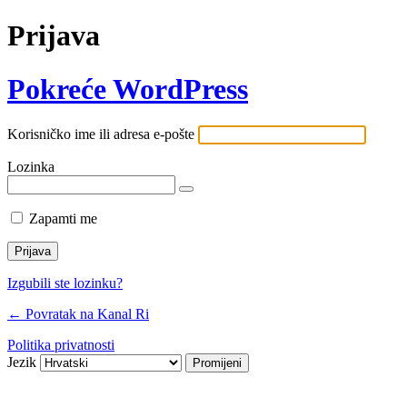
Prijava
Pokreće WordPress
Korisničko ime ili adresa e-pošte
Lozinka
Zapamti me
Izgubili ste lozinku?
← Povratak na Kanal Ri
Politika privatnosti
Jezik