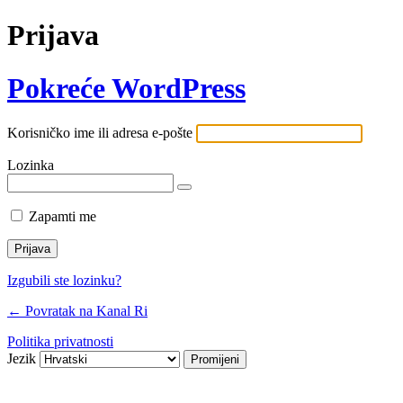
Prijava
Pokreće WordPress
Korisničko ime ili adresa e-pošte
Lozinka
Zapamti me
Izgubili ste lozinku?
← Povratak na Kanal Ri
Politika privatnosti
Jezik