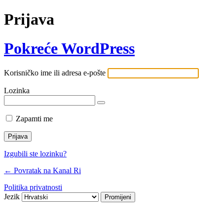
Prijava
Pokreće WordPress
Korisničko ime ili adresa e-pošte
Lozinka
Zapamti me
Izgubili ste lozinku?
← Povratak na Kanal Ri
Politika privatnosti
Jezik