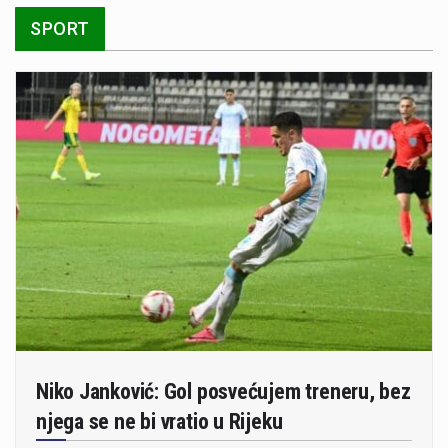
SPORT
Niko Janković: Gol posvećujem treneru, bez
njega se ne bi vratio u Rijeku