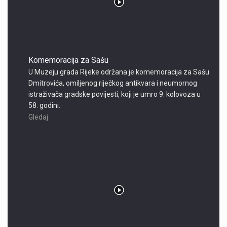
Komemoracija za Sašu
U Muzeju grada Rijeke održana je komemoracija za Sašu
Dmitrovića, omiljenog riječkog antikvara i neumornog
istraživača gradske povijesti, koji je umro 9. kolovoza u
58. godini.
Gledaj