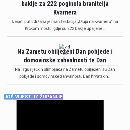
baklje za 222 poginula branitelja
Kvarnera
Deseti put održana je manifestacija „Oluja na Kvarneru“ na
Krčkom mostu, gdje su 222 baklje upaljene…
Na Zametu obilježeni Dan pobjede i
domovinske zahvalnosti te Dan
Na Trgu riječkih olimpijaca na Zametu obilježeni su Dan
pobjede i domovinske zahvalnosti, Dan hrvatskih…
JOŠ VIJESTI IZ ŽUPANIJE