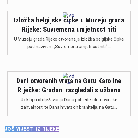
Izložba belgijske čipke u Muzeju grada
Rijeke: Suvremena umjetnost niti
U Muzeju grada Rijeke otvorena je izložba belgijske čipke
pod nazivom „Suvremena umjetnost niti“.…
Dani otvorenih vrata na Gatu Karoline
Riječke: Građani razgledali službena
U sklopu obilježavanja Dana pobjede i domovinske
zahvalnosti te Dana hrvatskih branitelja, na Gatu…
JOŠ VIJESTI IZ RIJEKE