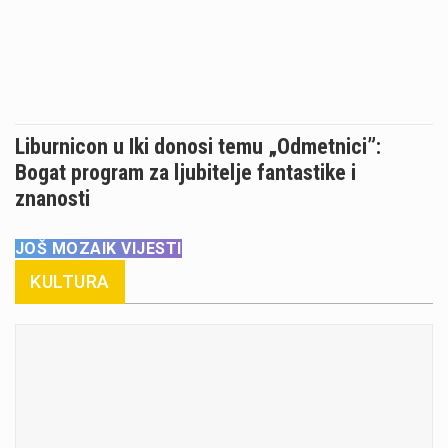
Liburnicon u Iki donosi temu „Odmetnici”:
Bogat program za ljubitelje fantastike i
znanosti
JOŠ MOZAIK VIJESTI
KULTURA