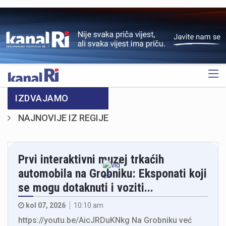
OGLAS
IZDVAJAMO
NAJNOVIJE IZ REGIJE
Prvi interaktivni muzej trkaćih
automobila na Grobniku: Eksponati koji
se mogu dotaknuti i voziti...
kol 07, 2026
10:10 am
https://youtu.be/AicJRDuKNkg Na Grobniku već