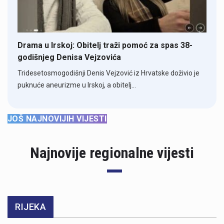
Drama u Irskoj: Obitelj traži pomoć za spas 38-
godišnjeg Denisa Vejzovića
Tridesetosmogodišnji Denis Vejzović iz Hrvatske doživio je
puknuće aneurizme u Irskoj, a obitelj…
JOŠ NAJNOVIJIH VIJESTI
Najnovije regionalne vijesti
RIJEKA