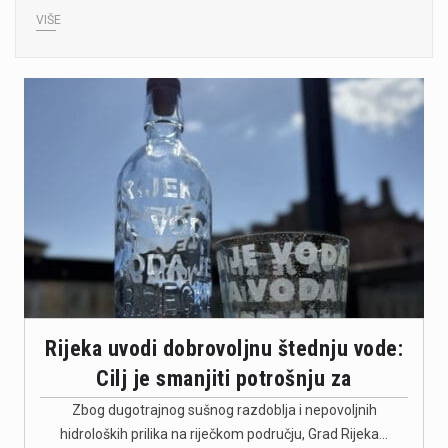
VIŠE
Rijeka uvodi dobrovoljnu štednju vode:
Cilj je smanjiti potrošnju za
Zbog dugotrajnog sušnog razdoblja i nepovoljnih
hidroloških prilika na riječkom području, Grad Rijeka…