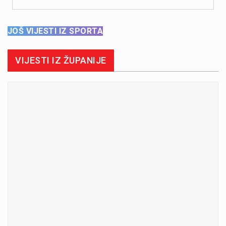
JOŠ VIJESTI IZ SPORTA
VIJESTI IZ ŽUPANIJE