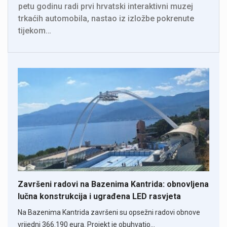
petu godinu radi prvi hrvatski interaktivni muzej
trkaćih automobila, nastao iz izložbe pokrenute
tijekom…
Završeni radovi na Bazenima Kantrida: obnovljena
lučna konstrukcija i ugrađena LED rasvjeta
Na Bazenima Kantrida završeni su opsežni radovi obnove
vrijedni 366.190 eura. Projekt je obuhvatio…