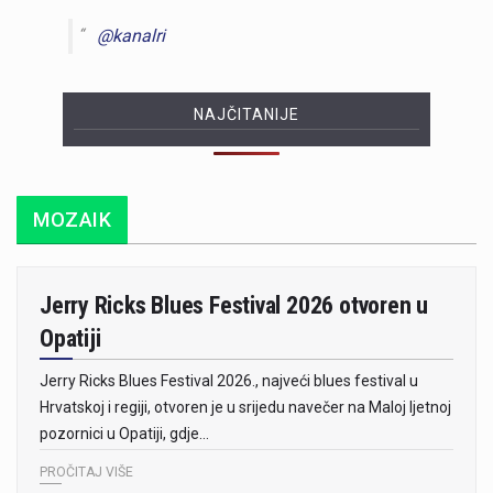
@kanalri
NAJČITANIJE
MOZAIK
Jerry Ricks Blues Festival 2026 otvoren u
Opatiji
Jerry Ricks Blues Festival 2026., najveći blues festival u
Hrvatskoj i regiji, otvoren je u srijedu navečer na Maloj ljetnoj
pozornici u Opatiji, gdje…
PROČITAJ VIŠE