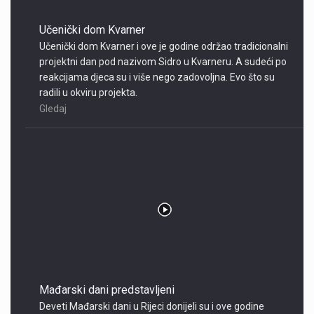
Učenički dom Kvarner
Učenički dom Kvarner i ove je godine održao tradicionalni
projektni dan pod nazivom Sidro u Kvarneru. A sudeći po
reakcijama djeca su i više nego zadovoljna. Evo što su
radili u okviru projekta.
Gledaj
Mađarski dani predstavljeni
Deveti Mađarski dani u Rijeci donijeli su i ove godine