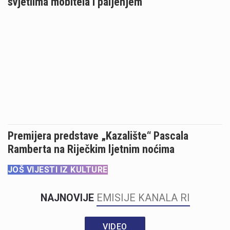
svjetlima mobitela i paljenjem
Premijera predstave „Kazalište“ Pascala
Ramberta na Riječkim ljetnim noćima
JOŠ VIJESTI IZ KULTURE
NAJNOVIJE
EMISIJE KANALA RI
VIDEO