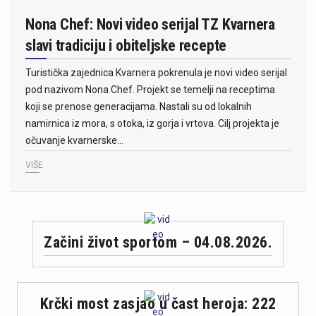
Nona Chef: Novi video serijal TZ Kvarnera
slavi tradiciju i obiteljske recepte
Turistička zajednica Kvarnera pokrenula je novi video serijal
pod nazivom Nona Chef. Projekt se temelji na receptima
koji se prenose generacijama. Nastali su od lokalnih
namirnica iz mora, s otoka, iz gorja i vrtova. Cilj projekta je
očuvanje kvarnerske…
VIŠE
Začini život sportom – 04.08.2026.
Krčki most zasjao u čast heroja: 222