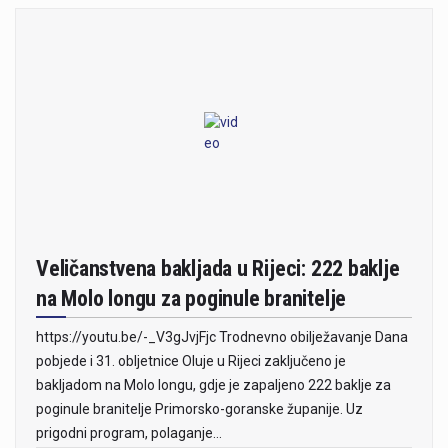
Veličanstvena bakljada u Rijeci: 222 baklje
na Molo longu za poginule branitelje
https://youtu.be/-_V3gJvjFjc Trodnevno obilježavanje Dana
pobjede i 31. obljetnice Oluje u Rijeci zaključeno je
bakljadom na Molo longu, gdje je zapaljeno 222 baklje za
poginule branitelje Primorsko-goranske županije. Uz
prigodni program, polaganje…