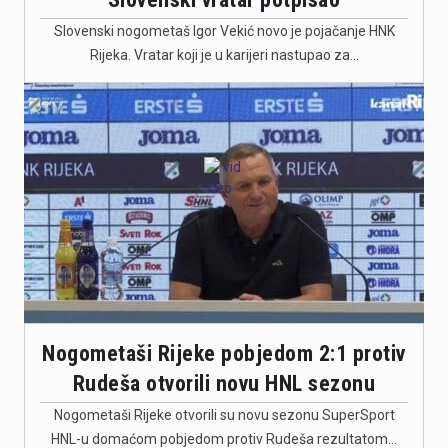
Slovenski nogometaš Igor Vekić novo je pojačanje HNK
Rijeka. Vratar koji je u karijeri nastupao za…
Nogometaši Rijeke pobjedom 2:1 protiv
Rudeša otvorili novu HNL sezonu
Nogometaši Rijeke otvorili su novu sezonu SuperSport
HNL-u domaćom pobjedom protiv Rudeša rezultatom…