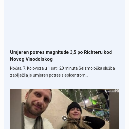
Umjeren potres magnitude 3,5 po Richteru kod
Novog Vinodolskog
Noćas, 7. Kolovoza u 1 sat i 20 minuta Seizmološka služba
zabilježila je umjeren potres s epicentrom…