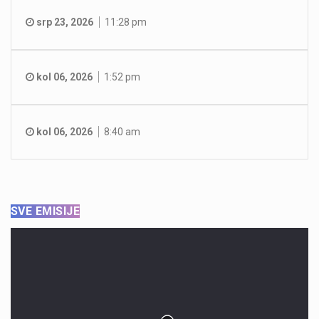
srp 23, 2026
11:28 pm
kol 06, 2026
1:52 pm
kol 06, 2026
8:40 am
SVE EMISIJE