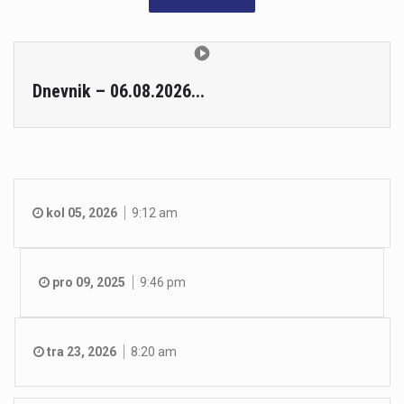
Dnevnik – 06.08.2026...
kol 05, 2026
9:12 am
pro 09, 2025
9:46 pm
tra 23, 2026
8:20 am