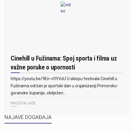
Cinehill u Fužinama: Spoj sporta i filma uz
važne poruke o upornosti
https://youtu.be/9En-vfIYVxU U sklopu festivala Cinehill u
Fužinama održan je sportski dan u organizaciji Primorsko-
goranske županije, obilježen…
PROČITAJ VIŠE
NAJAVE DOGAĐAJA