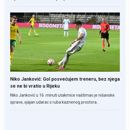
Niko Janković: Gol posvećujem treneru, bez njega
se ne bi vratio u Rijeku
Niko Janković u 16. minuti utakmice naštimao je nišanske
sprave, sjajan udarac s ruba kaznenog prostora…