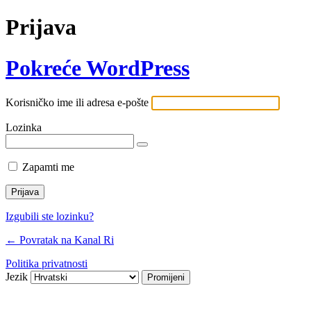
Prijava
Pokreće WordPress
Korisničko ime ili adresa e-pošte
Lozinka
Zapamti me
Izgubili ste lozinku?
← Povratak na Kanal Ri
Politika privatnosti
Jezik