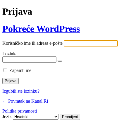
Prijava
Pokreće WordPress
Korisničko ime ili adresa e-pošte
Lozinka
Zapamti me
Izgubili ste lozinku?
← Povratak na Kanal Ri
Politika privatnosti
Jezik