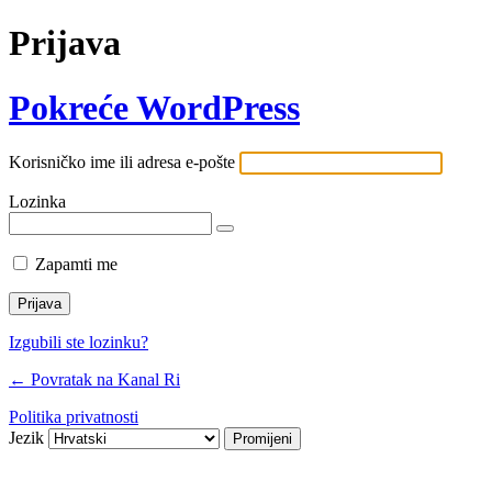
Prijava
Pokreće WordPress
Korisničko ime ili adresa e-pošte
Lozinka
Zapamti me
Izgubili ste lozinku?
← Povratak na Kanal Ri
Politika privatnosti
Jezik