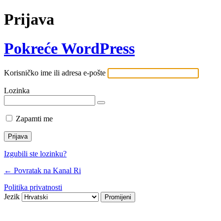
Prijava
Pokreće WordPress
Korisničko ime ili adresa e-pošte
Lozinka
Zapamti me
Izgubili ste lozinku?
← Povratak na Kanal Ri
Politika privatnosti
Jezik