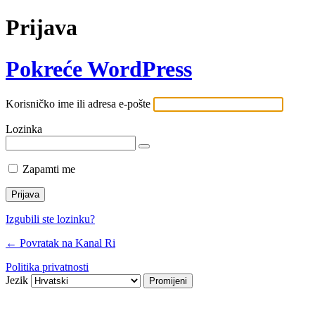
Prijava
Pokreće WordPress
Korisničko ime ili adresa e-pošte
Lozinka
Zapamti me
Izgubili ste lozinku?
← Povratak na Kanal Ri
Politika privatnosti
Jezik