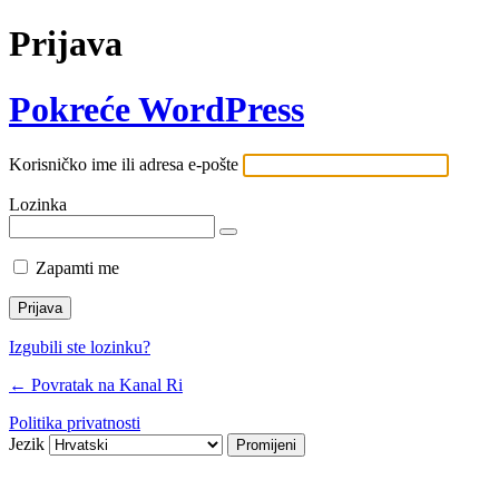
Prijava
Pokreće WordPress
Korisničko ime ili adresa e-pošte
Lozinka
Zapamti me
Izgubili ste lozinku?
← Povratak na Kanal Ri
Politika privatnosti
Jezik