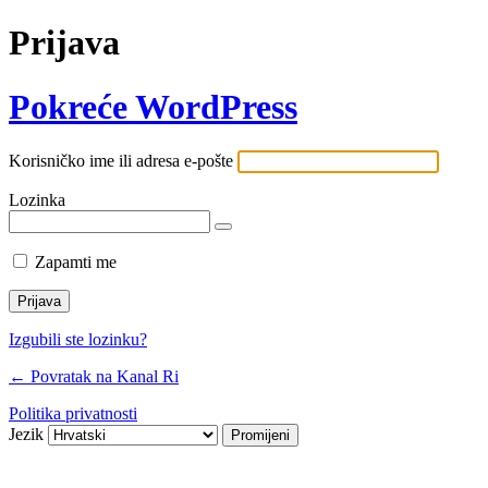
Prijava
Pokreće WordPress
Korisničko ime ili adresa e-pošte
Lozinka
Zapamti me
Izgubili ste lozinku?
← Povratak na Kanal Ri
Politika privatnosti
Jezik