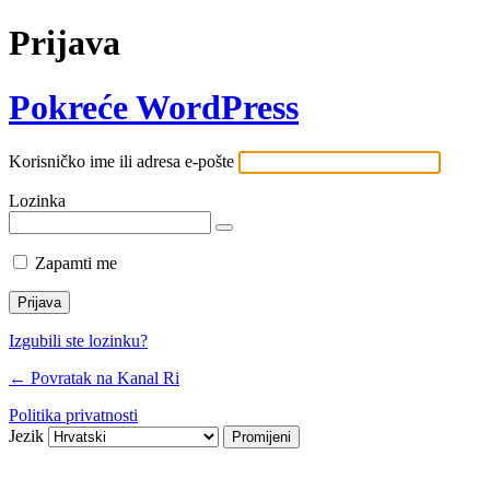
Prijava
Pokreće WordPress
Korisničko ime ili adresa e-pošte
Lozinka
Zapamti me
Izgubili ste lozinku?
← Povratak na Kanal Ri
Politika privatnosti
Jezik