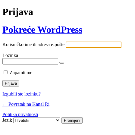
Prijava
Pokreće WordPress
Korisničko ime ili adresa e-pošte
Lozinka
Zapamti me
Izgubili ste lozinku?
← Povratak na Kanal Ri
Politika privatnosti
Jezik