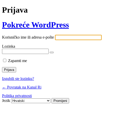
Prijava
Pokreće WordPress
Korisničko ime ili adresa e-pošte
Lozinka
Zapamti me
Izgubili ste lozinku?
← Povratak na Kanal Ri
Politika privatnosti
Jezik