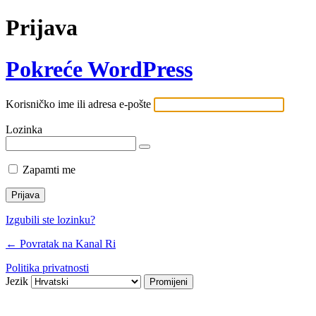
Prijava
Pokreće WordPress
Korisničko ime ili adresa e-pošte
Lozinka
Zapamti me
Izgubili ste lozinku?
← Povratak na Kanal Ri
Politika privatnosti
Jezik