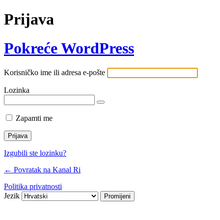
Prijava
Pokreće WordPress
Korisničko ime ili adresa e-pošte
Lozinka
Zapamti me
Izgubili ste lozinku?
← Povratak na Kanal Ri
Politika privatnosti
Jezik