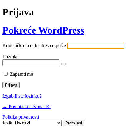
Prijava
Pokreće WordPress
Korisničko ime ili adresa e-pošte
Lozinka
Zapamti me
Izgubili ste lozinku?
← Povratak na Kanal Ri
Politika privatnosti
Jezik