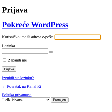
Prijava
Pokreće WordPress
Korisničko ime ili adresa e-pošte
Lozinka
Zapamti me
Izgubili ste lozinku?
← Povratak na Kanal Ri
Politika privatnosti
Jezik