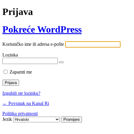
Prijava
Pokreće WordPress
Korisničko ime ili adresa e-pošte
Lozinka
Zapamti me
Izgubili ste lozinku?
← Povratak na Kanal Ri
Politika privatnosti
Jezik