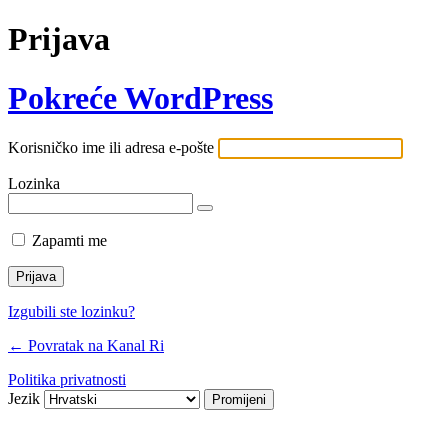
Prijava
Pokreće WordPress
Korisničko ime ili adresa e-pošte
Lozinka
Zapamti me
Izgubili ste lozinku?
← Povratak na Kanal Ri
Politika privatnosti
Jezik