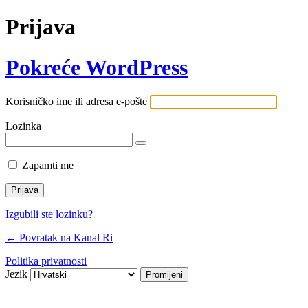
Prijava
Pokreće WordPress
Korisničko ime ili adresa e-pošte
Lozinka
Zapamti me
Izgubili ste lozinku?
← Povratak na Kanal Ri
Politika privatnosti
Jezik