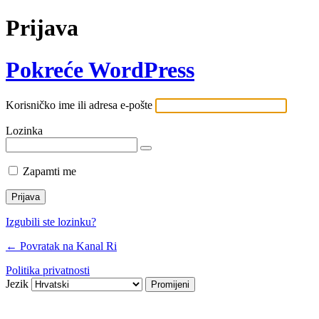
Prijava
Pokreće WordPress
Korisničko ime ili adresa e-pošte
Lozinka
Zapamti me
Izgubili ste lozinku?
← Povratak na Kanal Ri
Politika privatnosti
Jezik