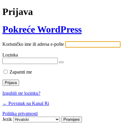
Prijava
Pokreće WordPress
Korisničko ime ili adresa e-pošte
Lozinka
Zapamti me
Izgubili ste lozinku?
← Povratak na Kanal Ri
Politika privatnosti
Jezik