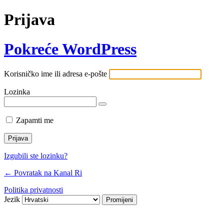
Prijava
Pokreće WordPress
Korisničko ime ili adresa e-pošte
Lozinka
Zapamti me
Izgubili ste lozinku?
← Povratak na Kanal Ri
Politika privatnosti
Jezik