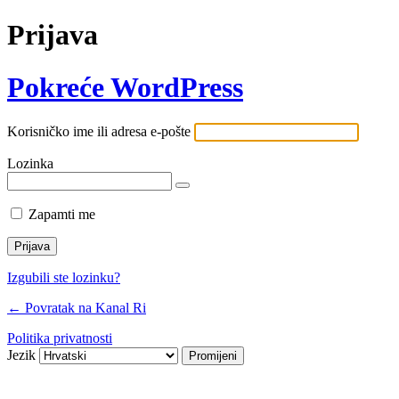
Prijava
Pokreće WordPress
Korisničko ime ili adresa e-pošte
Lozinka
Zapamti me
Izgubili ste lozinku?
← Povratak na Kanal Ri
Politika privatnosti
Jezik