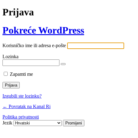
Prijava
Pokreće WordPress
Korisničko ime ili adresa e-pošte
Lozinka
Zapamti me
Izgubili ste lozinku?
← Povratak na Kanal Ri
Politika privatnosti
Jezik