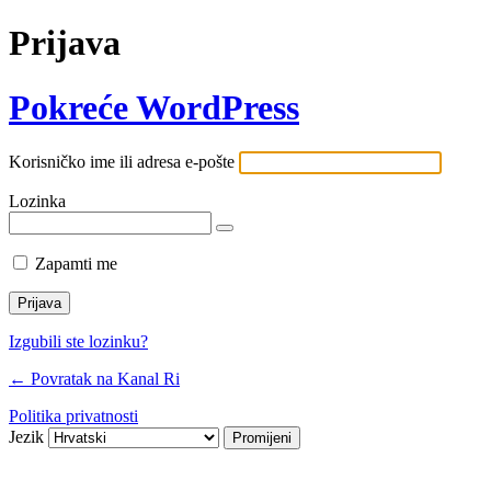
Prijava
Pokreće WordPress
Korisničko ime ili adresa e-pošte
Lozinka
Zapamti me
Izgubili ste lozinku?
← Povratak na Kanal Ri
Politika privatnosti
Jezik