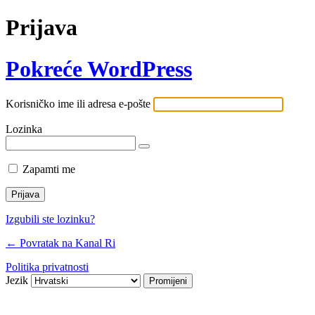
Prijava
Pokreće WordPress
Korisničko ime ili adresa e-pošte
Lozinka
Zapamti me
Izgubili ste lozinku?
← Povratak na Kanal Ri
Politika privatnosti
Jezik