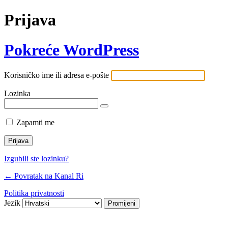
Prijava
Pokreće WordPress
Korisničko ime ili adresa e-pošte
Lozinka
Zapamti me
Izgubili ste lozinku?
← Povratak na Kanal Ri
Politika privatnosti
Jezik