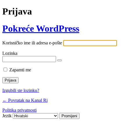
Prijava
Pokreće WordPress
Korisničko ime ili adresa e-pošte
Lozinka
Zapamti me
Izgubili ste lozinku?
← Povratak na Kanal Ri
Politika privatnosti
Jezik