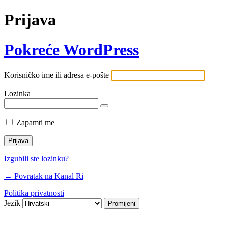
Prijava
Pokreće WordPress
Korisničko ime ili adresa e-pošte
Lozinka
Zapamti me
Izgubili ste lozinku?
← Povratak na Kanal Ri
Politika privatnosti
Jezik