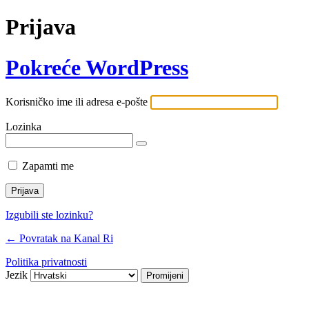
Prijava
Pokreće WordPress
Korisničko ime ili adresa e-pošte
Lozinka
Zapamti me
Izgubili ste lozinku?
← Povratak na Kanal Ri
Politika privatnosti
Jezik